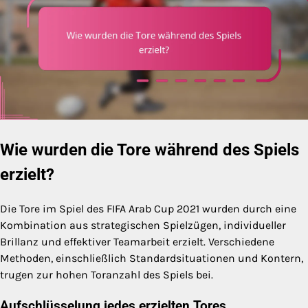
Wie wurden die Tore während des Spiels
erzielt?
Die Tore im Spiel des FIFA Arab Cup 2021 wurden durch eine
Kombination aus strategischen Spielzügen, individueller
Brillanz und effektiver Teamarbeit erzielt. Verschiedene
Methoden, einschließlich Standardsituationen und Kontern,
trugen zur hohen Toranzahl des Spiels bei.
Aufschlüsselung jedes erzielten Tores