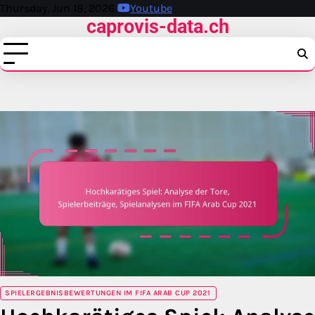
Skip
Thursday, Jun 18, 2026
Youtube
caprovis-data.ch
to
content
SPIELERGEBNISBEWERTUNGEN IM FIFA ARAB CUP 2021