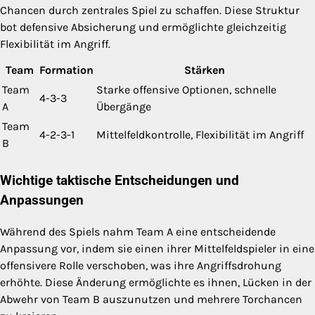
Chancen durch zentrales Spiel zu schaffen. Diese Struktur
bot defensive Absicherung und ermöglichte gleichzeitig
Flexibilität im Angriff.
Team
Formation
Stärken
Team
Starke offensive Optionen, schnelle
4-3-3
A
Übergänge
Team
4-2-3-1
Mittelfeldkontrolle, Flexibilität im Angriff
B
Wichtige taktische Entscheidungen und
Anpassungen
Während des Spiels nahm Team A eine entscheidende
Anpassung vor, indem sie einen ihrer Mittelfeldspieler in eine
offensivere Rolle verschoben, was ihre Angriffsdrohung
erhöhte. Diese Änderung ermöglichte es ihnen, Lücken in der
Abwehr von Team B auszunutzen und mehrere Torchancen