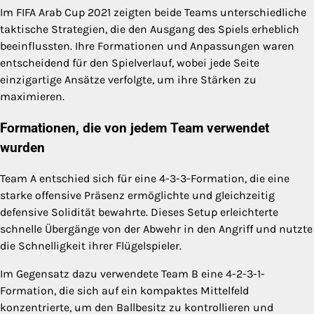
Im FIFA Arab Cup 2021 zeigten beide Teams unterschiedliche
taktische Strategien, die den Ausgang des Spiels erheblich
beeinflussten. Ihre Formationen und Anpassungen waren
entscheidend für den Spielverlauf, wobei jede Seite
einzigartige Ansätze verfolgte, um ihre Stärken zu
maximieren.
Formationen, die von jedem Team verwendet
wurden
Team A entschied sich für eine 4-3-3-Formation, die eine
starke offensive Präsenz ermöglichte und gleichzeitig
defensive Solidität bewahrte. Dieses Setup erleichterte
schnelle Übergänge von der Abwehr in den Angriff und nutzte
die Schnelligkeit ihrer Flügelspieler.
Im Gegensatz dazu verwendete Team B eine 4-2-3-1-
Formation, die sich auf ein kompaktes Mittelfeld
konzentrierte, um den Ballbesitz zu kontrollieren und