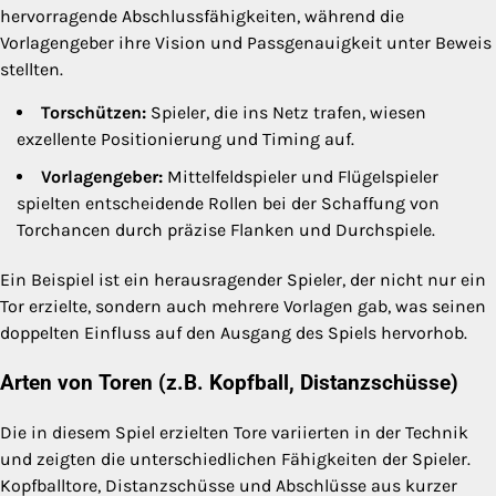
hervorragende Abschlussfähigkeiten, während die
Vorlagengeber ihre Vision und Passgenauigkeit unter Beweis
stellten.
Torschützen:
Spieler, die ins Netz trafen, wiesen
exzellente Positionierung und Timing auf.
Vorlagengeber:
Mittelfeldspieler und Flügelspieler
spielten entscheidende Rollen bei der Schaffung von
Torchancen durch präzise Flanken und Durchspiele.
Ein Beispiel ist ein herausragender Spieler, der nicht nur ein
Tor erzielte, sondern auch mehrere Vorlagen gab, was seinen
doppelten Einfluss auf den Ausgang des Spiels hervorhob.
Arten von Toren (z.B. Kopfball, Distanzschüsse)
Die in diesem Spiel erzielten Tore variierten in der Technik
und zeigten die unterschiedlichen Fähigkeiten der Spieler.
Kopfballtore, Distanzschüsse und Abschlüsse aus kurzer