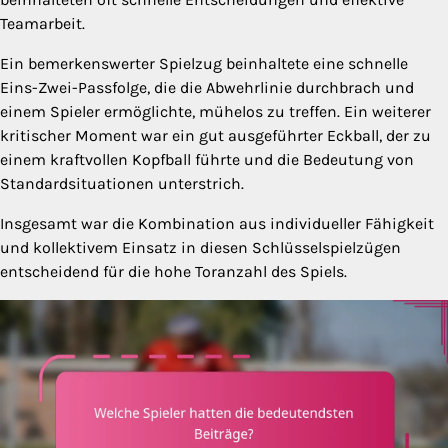
Teamarbeit.
Ein bemerkenswerter Spielzug beinhaltete eine schnelle
Eins-Zwei-Passfolge, die die Abwehrlinie durchbrach und
einem Spieler ermöglichte, mühelos zu treffen. Ein weiterer
kritischer Moment war ein gut ausgeführter Eckball, der zu
einem kraftvollen Kopfball führte und die Bedeutung von
Standardsituationen unterstrich.
Insgesamt war die Kombination aus individueller Fähigkeit
und kollektivem Einsatz in diesen Schlüsselspielzügen
entscheidend für die hohe Toranzahl des Spiels.