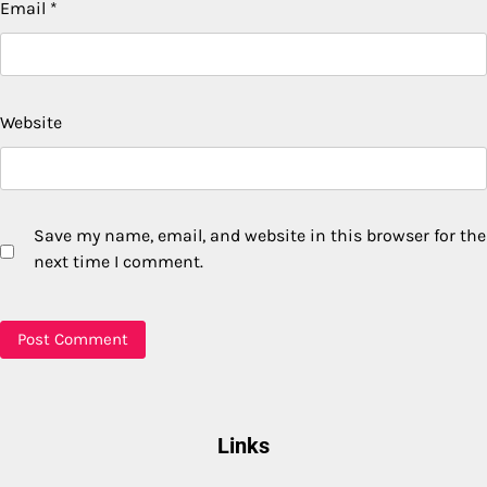
Email
*
Website
Save my name, email, and website in this browser for the
next time I comment.
Links