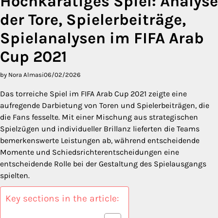
Hochkarätiges Spiel: Analyse
der Tore, Spielerbeiträge,
Spielanalysen im FIFA Arab
Cup 2021
by Nora Almasi
06/02/2026
Das torreiche Spiel im FIFA Arab Cup 2021 zeigte eine
aufregende Darbietung von Toren und Spielerbeiträgen, die
die Fans fesselte. Mit einer Mischung aus strategischen
Spielzügen und individueller Brillanz lieferten die Teams
bemerkenswerte Leistungen ab, während entscheidende
Momente und Schiedsrichterentscheidungen eine
entscheidende Rolle bei der Gestaltung des Spielausgangs
spielten.
Key sections in the article: