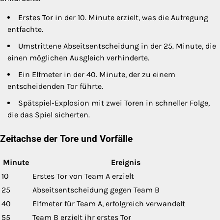
Erstes Tor in der 10. Minute erzielt, was die Aufregung
entfachte.
Umstrittene Abseitsentscheidung in der 25. Minute, die
einen möglichen Ausgleich verhinderte.
Ein Elfmeter in der 40. Minute, der zu einem
entscheidenden Tor führte.
Spätspiel-Explosion mit zwei Toren in schneller Folge,
die das Spiel sicherten.
Zeitachse der Tore und Vorfälle
Minute
Ereignis
10
Erstes Tor von Team A erzielt
25
Abseitsentscheidung gegen Team B
40
Elfmeter für Team A, erfolgreich verwandelt
55
Team B erzielt ihr erstes Tor