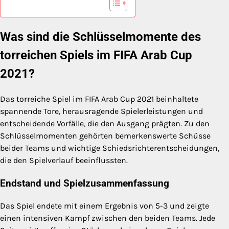
Was sind die Schlüsselmomente des
torreichen Spiels im FIFA Arab Cup
2021?
Das torreiche Spiel im FIFA Arab Cup 2021 beinhaltete
spannende Tore, herausragende Spielerleistungen und
entscheidende Vorfälle, die den Ausgang prägten. Zu den
Schlüsselmomenten gehörten bemerkenswerte Schüsse
beider Teams und wichtige Schiedsrichterentscheidungen,
die den Spielverlauf beeinflussten.
Endstand und Spielzusammenfassung
Das Spiel endete mit einem Ergebnis von 5-3 und zeigte
einen intensiven Kampf zwischen den beiden Teams. Jede