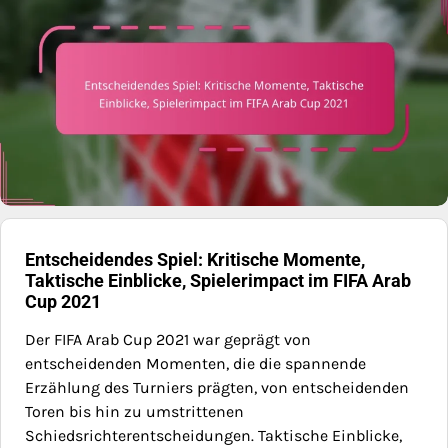
Entscheidendes Spiel: Kritische Momente,
Taktische Einblicke, Spielerimpact im FIFA Arab
Cup 2021
Der FIFA Arab Cup 2021 war geprägt von
entscheidenden Momenten, die die spannende
Erzählung des Turniers prägten, von entscheidenden
Toren bis hin zu umstrittenen
Schiedsrichterentscheidungen. Taktische Einblicke,