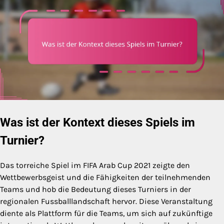
Was ist der Kontext dieses Spiels im
Turnier?
Das torreiche Spiel im FIFA Arab Cup 2021 zeigte den
Wettbewerbsgeist und die Fähigkeiten der teilnehmenden
Teams und hob die Bedeutung dieses Turniers in der
regionalen Fussballlandschaft hervor. Diese Veranstaltung
diente als Plattform für die Teams, um sich auf zukünftige