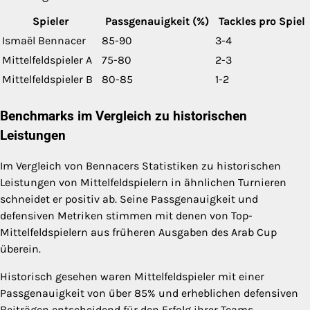
Spieler
Passgenauigkeit (%)
Tackles pro Spiel
Ismaël Bennacer
85-90
3-4
Mittelfeldspieler A
75-80
2-3
Mittelfeldspieler B
80-85
1-2
Benchmarks im Vergleich zu historischen
Leistungen
Im Vergleich von Bennacers Statistiken zu historischen
Leistungen von Mittelfeldspielern in ähnlichen Turnieren
schneidet er positiv ab. Seine Passgenauigkeit und
defensiven Metriken stimmen mit denen von Top-
Mittelfeldspielern aus früheren Ausgaben des Arab Cup
überein.
Historisch gesehen waren Mittelfeldspieler mit einer
Passgenauigkeit von über 85% und erheblichen defensiven
Beiträgen entscheidend für den Erfolg ihrer Teams.