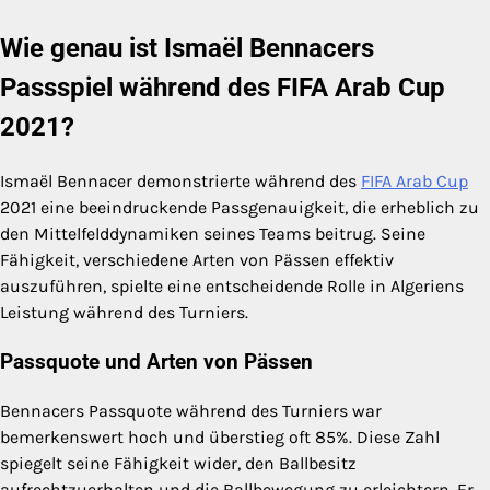
Wie genau ist Ismaël Bennacers
Passspiel während des FIFA Arab Cup
2021?
Ismaël Bennacer demonstrierte während des
FIFA Arab Cup
2021 eine beeindruckende Passgenauigkeit, die erheblich zu
den Mittelfelddynamiken seines Teams beitrug. Seine
Fähigkeit, verschiedene Arten von Pässen effektiv
auszuführen, spielte eine entscheidende Rolle in Algeriens
Leistung während des Turniers.
Passquote und Arten von Pässen
Bennacers Passquote während des Turniers war
bemerkenswert hoch und überstieg oft 85%. Diese Zahl
spiegelt seine Fähigkeit wider, den Ballbesitz
aufrechtzuerhalten und die Ballbewegung zu erleichtern. Er