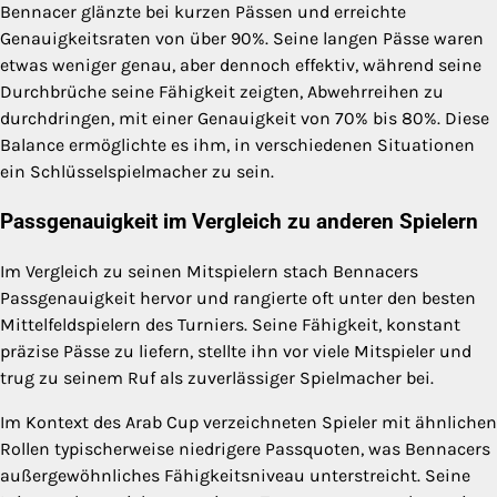
Bennacer glänzte bei kurzen Pässen und erreichte
Genauigkeitsraten von über 90%. Seine langen Pässe waren
etwas weniger genau, aber dennoch effektiv, während seine
Durchbrüche seine Fähigkeit zeigten, Abwehrreihen zu
durchdringen, mit einer Genauigkeit von 70% bis 80%. Diese
Balance ermöglichte es ihm, in verschiedenen Situationen
ein Schlüsselspielmacher zu sein.
Passgenauigkeit im Vergleich zu anderen Spielern
Im Vergleich zu seinen Mitspielern stach Bennacers
Passgenauigkeit hervor und rangierte oft unter den besten
Mittelfeldspielern des Turniers. Seine Fähigkeit, konstant
präzise Pässe zu liefern, stellte ihn vor viele Mitspieler und
trug zu seinem Ruf als zuverlässiger Spielmacher bei.
Im Kontext des Arab Cup verzeichneten Spieler mit ähnlichen
Rollen typischerweise niedrigere Passquoten, was Bennacers
außergewöhnliches Fähigkeitsniveau unterstreicht. Seine