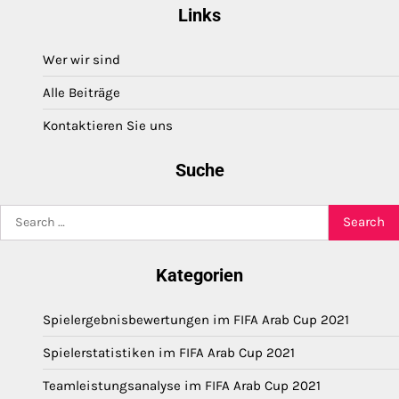
Links
Wer wir sind
Alle Beiträge
Kontaktieren Sie uns
Suche
Search
for:
Kategorien
Spielergebnisbewertungen im FIFA Arab Cup 2021
Spielerstatistiken im FIFA Arab Cup 2021
Teamleistungsanalyse im FIFA Arab Cup 2021