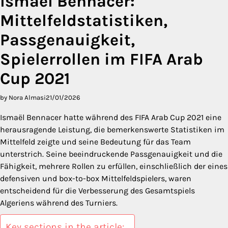
Ismaël Bennacer:
Mittelfeldstatistiken,
Passgenauigkeit,
Spielerrollen im FIFA Arab
Cup 2021
by Nora Almasi
21/01/2026
Ismaël Bennacer hatte während des FIFA Arab Cup 2021 eine
herausragende Leistung, die bemerkenswerte Statistiken im
Mittelfeld zeigte und seine Bedeutung für das Team
unterstrich. Seine beeindruckende Passgenauigkeit und die
Fähigkeit, mehrere Rollen zu erfüllen, einschließlich der eines
defensiven und box-to-box Mittelfeldspielers, waren
entscheidend für die Verbesserung des Gesamtspiels
Algeriens während des Turniers.
Key sections in the article: