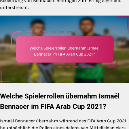
Bedeutung von Bennacers Beiträgen zum Erfolg Algeriens
unterstreicht.
Welche Spielerrollen übernahm Ismaël
Bennacer im FIFA Arab Cup 2021?
Ismaël Bennacer übernahm während des FIFA Arab Cup 2021
hauptsächlich die Rollen eines defensiven Mittelfeldspielers