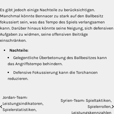
Es gibt jedoch einige Nachteile zu berücksichtigen.
Manchmal könnte Bennacer zu stark auf den Ballbesitz
fokussiert sein, was das Tempo des Spiels verlangsamen
kann. Darüber hinaus könnte seine Neigung, sich defensiven
Aufgaben zu widmen, seine offensiven Beiträge
einschränken.
Nachteile:
Gelegentliche Überbetonung des Ballbesitzes kann
das Angriffstempo behindern.
Defensive Fokussierung kann die Torchancen
reduzieren.
Jordan-Team:
Post
Syrien-Team: Spieltaktiken,
Leistungsindikatoren,
Spielerrollen,
navigation
Spielerstatistiken,
Leistungskennzahlen