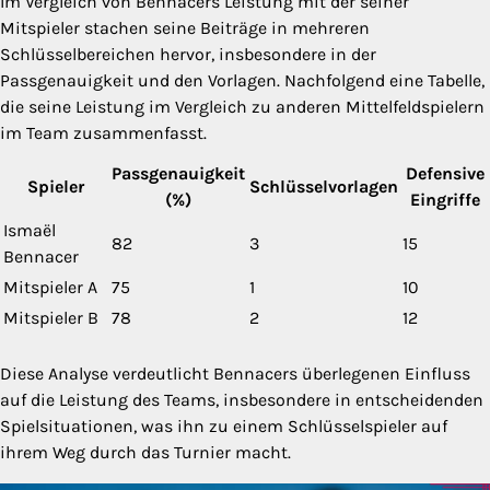
Im Vergleich von Bennacers Leistung mit der seiner
Mitspieler stachen seine Beiträge in mehreren
Schlüsselbereichen hervor, insbesondere in der
Passgenauigkeit und den Vorlagen. Nachfolgend eine Tabelle,
die seine Leistung im Vergleich zu anderen Mittelfeldspielern
im Team zusammenfasst.
Passgenauigkeit
Defensive
Spieler
Schlüsselvorlagen
(%)
Eingriffe
Ismaël
82
3
15
Bennacer
Mitspieler A
75
1
10
Mitspieler B
78
2
12
Diese Analyse verdeutlicht Bennacers überlegenen Einfluss
auf die Leistung des Teams, insbesondere in entscheidenden
Spielsituationen, was ihn zu einem Schlüsselspieler auf
ihrem Weg durch das Turnier macht.