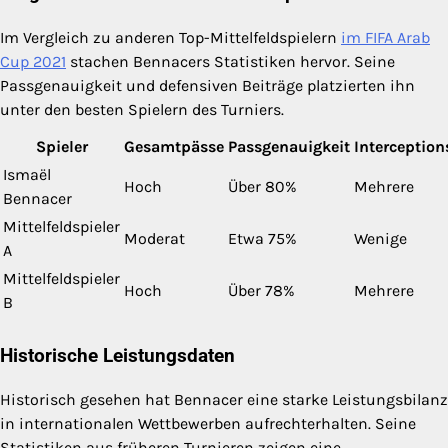
Im Vergleich zu anderen Top-Mittelfeldspielern
im FIFA Arab
Cup 2021
stachen Bennacers Statistiken hervor. Seine
Passgenauigkeit und defensiven Beiträge platzierten ihn
unter den besten Spielern des Turniers.
Spieler
Gesamtpässe
Passgenauigkeit
Interception
Ismaël
Hoch
Über 80%
Mehrere
Bennacer
Mittelfeldspieler
Moderat
Etwa 75%
Wenige
A
Mittelfeldspieler
Hoch
Über 78%
Mehrere
B
Historische Leistungsdaten
Historisch gesehen hat Bennacer eine starke Leistungsbilanz
in internationalen Wettbewerben aufrechterhalten. Seine
Statistiken aus früheren Turnieren zeigen eine