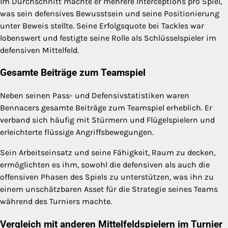
Im Durchschnitt machte er mehrere Interceptions pro Spiel,
was sein defensives Bewusstsein und seine Positionierung
unter Beweis stellte. Seine Erfolgsquote bei Tackles war
lobenswert und festigte seine Rolle als Schlüsselspieler im
defensiven Mittelfeld.
Gesamte Beiträge zum Teamspiel
Neben seinen Pass- und Defensivstatistiken waren
Bennacers gesamte Beiträge zum Teamspiel erheblich. Er
verband sich häufig mit Stürmern und Flügelspielern und
erleichterte flüssige Angriffsbewegungen.
Sein Arbeitseinsatz und seine Fähigkeit, Raum zu decken,
ermöglichten es ihm, sowohl die defensiven als auch die
offensiven Phasen des Spiels zu unterstützen, was ihn zu
einem unschätzbaren Asset für die Strategie seines Teams
während des Turniers machte.
Vergleich mit anderen Mittelfeldspielern im Turnier