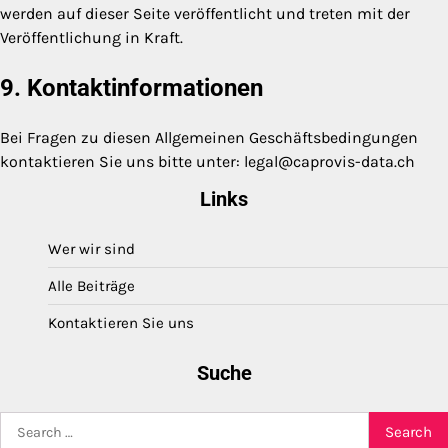
werden auf dieser Seite veröffentlicht und treten mit der
Veröffentlichung in Kraft.
9. Kontaktinformationen
Bei Fragen zu diesen Allgemeinen Geschäftsbedingungen
kontaktieren Sie uns bitte unter:
legal@caprovis-data.ch
Links
Wer wir sind
Alle Beiträge
Kontaktieren Sie uns
Suche
Search
for: