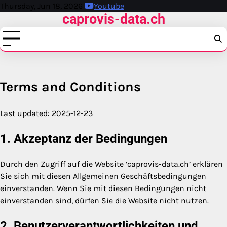
Skip
Thursday, Jun 18, 2026
Youtube
caprovis-data.ch
to
content
Terms and Conditions
Last updated: 2025-12-23
1. Akzeptanz der Bedingungen
Durch den Zugriff auf die Website ‘caprovis-data.ch’ erklären
Sie sich mit diesen Allgemeinen Geschäftsbedingungen
einverstanden. Wenn Sie mit diesen Bedingungen nicht
einverstanden sind, dürfen Sie die Website nicht nutzen.
2. Benutzerverantwortlichkeiten und