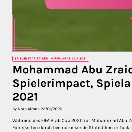
SPIELERSTATISTIKEN IM FIFA ARAB CUP 2021
Mohammad Abu Zraiq: 
Spielerimpact, Spiela
2021
by Nora Almasi
23/01/2026
Während des FIFA Arab Cup 2021 trat Mohammad Abu Zrai
Fähigkeiten durch beeindruckende Statistiken in Tackle