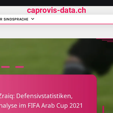
caprovis-data.ch
R SIND
SPRACHE