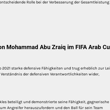
e entscheidende Rolle bei der Verbesserung der Gesamtleistung
 von Mohammad Abu Zraiq im FIFA Arab C
2021 starke defensive Fähigkeiten und trug erheblich zur Le
s Verständnis der defensiven Verantwortlichkeiten wider,
les beteiligt und demonstrierte seine Fähigkeit, gegnerische
, um Angreifer herauszufordern und den Ball für sein Team