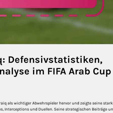
Defensivstatistiken,
nalyse im FIFA Arab Cup
q als wichtiger Abwehrspieler hervor und zeigte seine star
s, Interceptions und Duellen. Seine strategischen Beiträge un