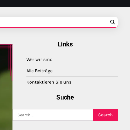
Links
Wer wir sind
Alle Beiträge
Kontaktieren Sie uns
Suche
Search
for: