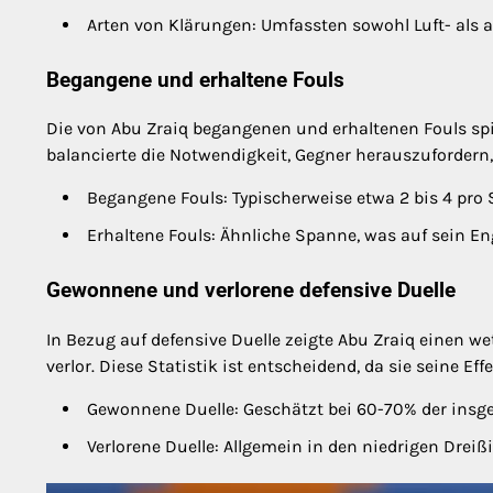
Arten von Klärungen: Umfassten sowohl Luft- als 
Begangene und erhaltene Fouls
Die von Abu Zraiq begangenen und erhaltenen Fouls spie
balancierte die Notwendigkeit, Gegner herauszufordern
Begangene Fouls: Typischerweise etwa 2 bis 4 pro S
Erhaltene Fouls: Ähnliche Spanne, was auf sein E
Gewonnene und verlorene defensive Duelle
In Bezug auf defensive Duelle zeigte Abu Zraiq einen we
verlor. Diese Statistik ist entscheidend, da sie seine Ef
Gewonnene Duelle: Geschätzt bei 60-70% der insge
Verlorene Duelle: Allgemein in den niedrigen Dreißi