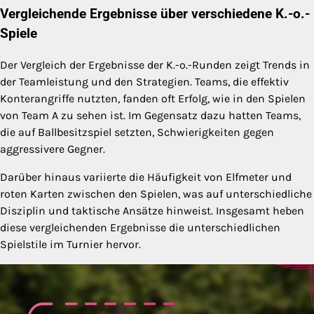
Vergleichende Ergebnisse über verschiedene K.-o.-
Spiele
Der Vergleich der Ergebnisse der K.-o.-Runden zeigt Trends in
der Teamleistung und den Strategien. Teams, die effektiv
Konterangriffe nutzten, fanden oft Erfolg, wie in den Spielen
von Team A zu sehen ist. Im Gegensatz dazu hatten Teams,
die auf Ballbesitzspiel setzten, Schwierigkeiten gegen
aggressivere Gegner.
Darüber hinaus variierte die Häufigkeit von Elfmeter und
roten Karten zwischen den Spielen, was auf unterschiedliche
Disziplin und taktische Ansätze hinweist. Insgesamt heben
diese vergleichenden Ergebnisse die unterschiedlichen
Spielstile im Turnier hervor.