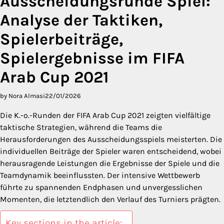
Ausscheidungsrunde Spiel:
Analyse der Taktiken,
Spielerbeiträge,
Spielergebnisse im FIFA
Arab Cup 2021
by Nora Almasi
22/01/2026
Die K.-o.-Runden der FIFA Arab Cup 2021 zeigten vielfältige
taktische Strategien, während die Teams die
Herausforderungen des Ausscheidungsspiels meisterten. Die
individuellen Beiträge der Spieler waren entscheidend, wobei
herausragende Leistungen die Ergebnisse der Spiele und die
Teamdynamik beeinflussten. Der intensive Wettbewerb
führte zu spannenden Endphasen und unvergesslichen
Momenten, die letztendlich den Verlauf des Turniers prägten.
Key sections in the article: