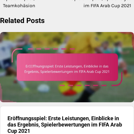
Teamkohäsion
im FIFA Arab Cup 2021
Related Posts
Eröffnungsspiel: Erste Leistungen, Einblicke in
das Ergebnis, Spielerbewertungen im FIFA Arab
Cup 2021