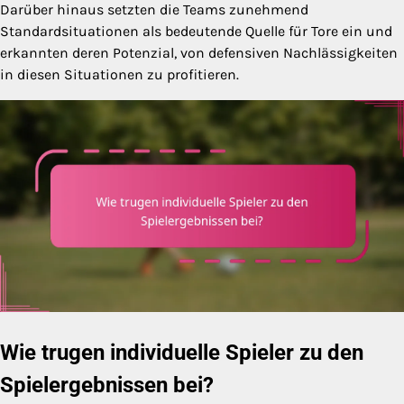
Darüber hinaus setzten die Teams zunehmend
Standardsituationen als bedeutende Quelle für Tore ein und
erkannten deren Potenzial, von defensiven Nachlässigkeiten
in diesen Situationen zu profitieren.
Wie trugen individuelle Spieler zu den
Spielergebnissen bei?