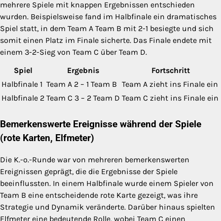
mehrere Spiele mit knappen Ergebnissen entschieden
wurden. Beispielsweise fand im Halbfinale ein dramatisches
Spiel statt, in dem Team A Team B mit 2-1 besiegte und sich
somit einen Platz im Finale sicherte. Das Finale endete mit
einem 3-2-Sieg von Team C über Team D.
Spiel
Ergebnis
Fortschritt
Halbfinale 1
Team A 2 – 1 Team B
Team A zieht ins Finale ein
Halbfinale 2
Team C 3 – 2 Team D
Team C zieht ins Finale ein
Bemerkenswerte Ereignisse während der Spiele
(rote Karten, Elfmeter)
Die K.-o.-Runde war von mehreren bemerkenswerten
Ereignissen geprägt, die die Ergebnisse der Spiele
beeinflussten. In einem Halbfinale wurde einem Spieler von
Team B eine entscheidende rote Karte gezeigt, was ihre
Strategie und Dynamik veränderte. Darüber hinaus spielten
Elfmeter eine bedeutende Rolle, wobei Team C einen