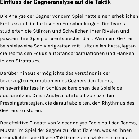
Einfluss der Gegneranalyse auf die Taktik
Die Analyse der Gegner vor dem Spiel hatte einen erheblichen
Einfluss auf die taktischen Entscheidungen. Die Teams
studierten die Stärken und Schwächen ihrer Rivalen und
passten ihre Spielpläne entsprechend an. Wenn ein Gegner
beispielsweise Schwierigkeiten mit Luftduellen hatte, legten
die Teams den Fokus auf Standardsituationen und Flanken
in den Strafraum.
Darüber hinaus ermöglichte das Verständnis der
bevorzugten Formation eines Gegners den Teams,
Missverhältnisse in Schlüsselbereichen des Spielfelds
auszunutzen. Diese Analyse führte oft zu gezielten
Pressingstrategien, die darauf abzielten, den Rhythmus des
Gegners zu stören.
Der effektive Einsatz von Videoanalyse-Tools half den Teams,
Muster im Spiel der Gegner zu identifizieren, was es ihnen
ermöglichte, spezifische Taktiken zu entwickeln, die das