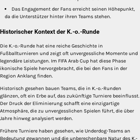
Das Engagement der Fans erreicht seinen Höhepunkt,
da die Unterstützer hinter ihren Teams stehen.
Historischer Kontext der K.-o.-Runde
Die K.-o.-Runde hat eine reiche Geschichte in
Fußballturnieren und zeigt oft unvergessliche Momente und
legendäre Leistungen. Im FIFA Arab Cup hat diese Phase
ikonische Spiele hervorgebracht, die bei den Fans in der
Region Anklang finden.
Historisch gesehen bauen Teams, die in K.-o.-Runden
glänzen, oft ein Erbe auf, das zukünftige Turniere beeinflusst.
Der Druck der Eliminierung schafft eine einzigartige
Atmosphäre, die zu unvergesslichen Spielen führt, die über
Jahre hinweg analysiert werden.
Frühere Turniere haben gesehen, wie Underdog-Teams an
Bedeutung gewannen und die unberechenbare Natur des K.-