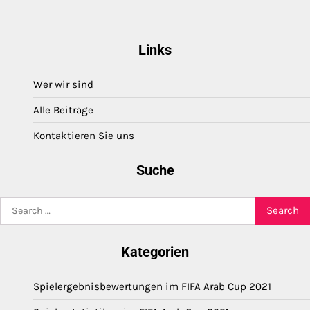
Links
Wer wir sind
Alle Beiträge
Kontaktieren Sie uns
Suche
Search
for:
Kategorien
Spielergebnisbewertungen im FIFA Arab Cup 2021