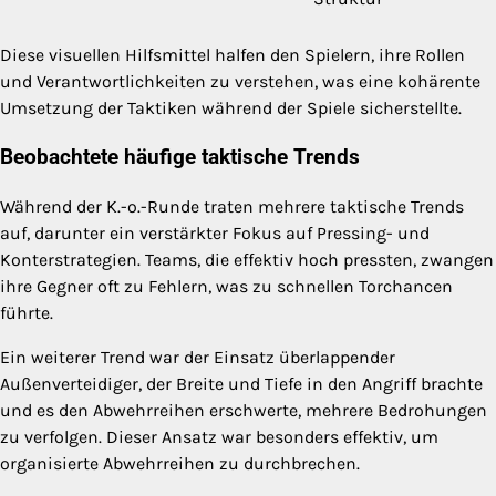
Diese visuellen Hilfsmittel halfen den Spielern, ihre Rollen
und Verantwortlichkeiten zu verstehen, was eine kohärente
Umsetzung der Taktiken während der Spiele sicherstellte.
Beobachtete häufige taktische Trends
Während der K.-o.-Runde traten mehrere taktische Trends
auf, darunter ein verstärkter Fokus auf Pressing- und
Konterstrategien. Teams, die effektiv hoch pressten, zwangen
ihre Gegner oft zu Fehlern, was zu schnellen Torchancen
führte.
Ein weiterer Trend war der Einsatz überlappender
Außenverteidiger, der Breite und Tiefe in den Angriff brachte
und es den Abwehrreihen erschwerte, mehrere Bedrohungen
zu verfolgen. Dieser Ansatz war besonders effektiv, um
organisierte Abwehrreihen zu durchbrechen.