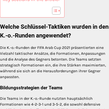
Welche Schlüssel-Taktiken wurden in den
K.-o.-Runden angewendet?
Die K.-o.-Runden der FIFA Arab Cup 2021 präsentierten eine
Vielzahl taktischer Ansätze, die Formationen, Anpassungen
und die Analyse des Gegners betonten. Die Teams setzten
strategisch Formationen ein, die ihre Stärken maximierten,
während sie sich an die Herausforderungen ihrer Gegner
anpassten.
Bildungsstrategien der Teams
Die Teams in der K.-o.-Runde nutzten hauptsächlich
Formationen wie 4-2-3-1 und 3-5-2, die sowohl defensive