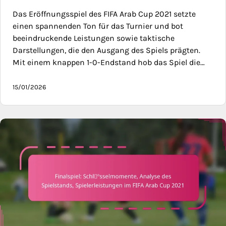
Das Eröffnungsspiel des FIFA Arab Cup 2021 setzte
einen spannenden Ton für das Turnier und bot
beeindruckende Leistungen sowie taktische
Darstellungen, die den Ausgang des Spiels prägten.
Mit einem knappen 1-0-Endstand hob das Spiel die…
15/01/2026