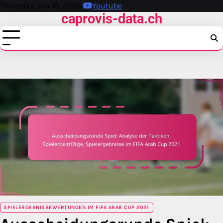
Skip
Thursday, Jun 18, 2026
Youtube
caprovis-data.ch
to
content
SPIELERGEBNISBEWERTUNGEN IM FIFA ARAB CUP 2021