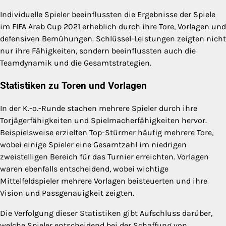
Individuelle Spieler beeinflussten die Ergebnisse der Spiele
im FIFA Arab Cup 2021 erheblich durch ihre Tore, Vorlagen und
defensiven Bemühungen. Schlüssel-Leistungen zeigten nicht
nur ihre Fähigkeiten, sondern beeinflussten auch die
Teamdynamik und die Gesamtstrategien.
Statistiken zu Toren und Vorlagen
In der K.-o.-Runde stachen mehrere Spieler durch ihre
Torjägerfähigkeiten und Spielmacherfähigkeiten hervor.
Beispielsweise erzielten Top-Stürmer häufig mehrere Tore,
wobei einige Spieler eine Gesamtzahl im niedrigen
zweistelligen Bereich für das Turnier erreichten. Vorlagen
waren ebenfalls entscheidend, wobei wichtige
Mittelfeldspieler mehrere Vorlagen beisteuerten und ihre
Vision und Passgenauigkeit zeigten.
Die Verfolgung dieser Statistiken gibt Aufschluss darüber,
welche Spieler entscheidend bei der Schaffung von