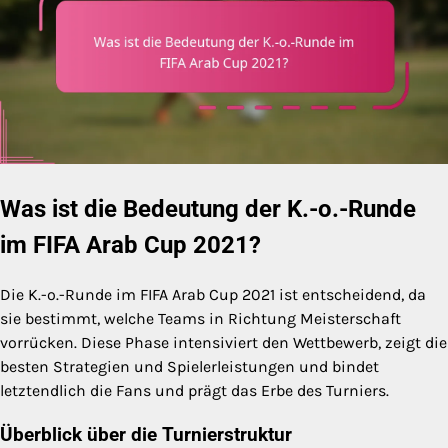
Was ist die Bedeutung der K.-o.-Runde
im FIFA Arab Cup 2021?
Die K.-o.-Runde im FIFA Arab Cup 2021 ist entscheidend, da
sie bestimmt, welche Teams in Richtung Meisterschaft
vorrücken. Diese Phase intensiviert den Wettbewerb, zeigt die
besten Strategien und Spielerleistungen und bindet
letztendlich die Fans und prägt das Erbe des Turniers.
Überblick über die Turnierstruktur