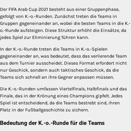
Der FIFA Arab Cup 2021 besteht aus einer Gruppenphase,
gefolgt von K.-o.-Runden. Zunächst treten die Teams in
Gruppen gegeneinander an, wobei die besten Teams in die K.-
o.-Runde aufsteigen. Diese Struktur erhöht die Einsätze, da
jedes Spiel zur Eliminierung führen kann.
In der K.-o.-Runde treten die Teams in K.-o.-Spielen
gegeneinander an, was bedeutet, dass das verlierende Team
aus dem Turnier ausscheidet. Dieses Format erfordert nicht
nur Geschick, sondern auch taktisches Geschick, da die
Teams sich schnell an ihre Gegner anpassen müssen.
Die K.-o.-Runden umfassen Viertelfinals, Halbfinals und das
Finale, das in der Krönung eines Champions gipfelt. Jedes
Spiel ist entscheidend, da die Teams bestrebt sind, ihren
Platz in der Fußballgeschichte zu sichern.
Bedeutung der K.-o.-Runde für die Teams