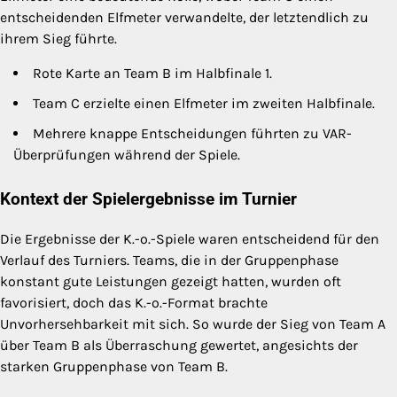
entscheidenden Elfmeter verwandelte, der letztendlich zu
ihrem Sieg führte.
Rote Karte an Team B im Halbfinale 1.
Team C erzielte einen Elfmeter im zweiten Halbfinale.
Mehrere knappe Entscheidungen führten zu VAR-
Überprüfungen während der Spiele.
Kontext der Spielergebnisse im Turnier
Die Ergebnisse der K.-o.-Spiele waren entscheidend für den
Verlauf des Turniers. Teams, die in der Gruppenphase
konstant gute Leistungen gezeigt hatten, wurden oft
favorisiert, doch das K.-o.-Format brachte
Unvorhersehbarkeit mit sich. So wurde der Sieg von Team A
über Team B als Überraschung gewertet, angesichts der
starken Gruppenphase von Team B.