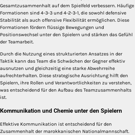
Gesamtzusammenhalt auf dem Spielfeld verbessern. Häufige
Formationen sind 4-3-3 und 4-2-3-1, die sowohl defensive
Stabilität als auch offensive Flexibilität ermöglichen. Diese
Formationen fördern flüssige Bewegungen und
Positionswechsel unter den Spielern und stärken das Gefühl
der Teamarbeit.
Durch die Nutzung eines strukturierten Ansatzes in der
Taktik kann das Team die Schwächen der Gegner effektiv
ausnutzen und gleichzeitig eine starke Abwehrreihe
aufrechterhalten. Diese strategische Ausrichtung hilft den
Spielern, ihre Rollen und Verantwortlichkeiten zu verstehen,
was entscheidend für den Aufbau des Teamzusammenhalts
ist.
Kommunikation und Chemie unter den Spielern
Effektive Kommunikation ist entscheidend für den
Zusammenhalt der marokkanischen Nationalmannschaft.