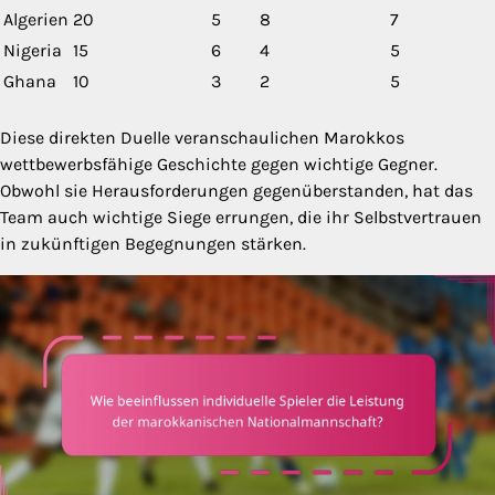
Algerien
20
5
8
7
Nigeria
15
6
4
5
Ghana
10
3
2
5
Diese direkten Duelle veranschaulichen Marokkos
wettbewerbsfähige Geschichte gegen wichtige Gegner.
Obwohl sie Herausforderungen gegenüberstanden, hat das
Team auch wichtige Siege errungen, die ihr Selbstvertrauen
in zukünftigen Begegnungen stärken.