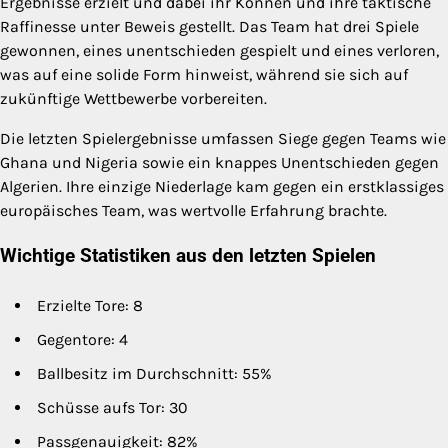
Ergebnisse erzielt und dabei ihr Können und ihre taktische
Raffinesse unter Beweis gestellt. Das Team hat drei Spiele
gewonnen, eines unentschieden gespielt und eines verloren,
was auf eine solide Form hinweist, während sie sich auf
zukünftige Wettbewerbe vorbereiten.
Die letzten Spielergebnisse umfassen Siege gegen Teams wie
Ghana und Nigeria sowie ein knappes Unentschieden gegen
Algerien. Ihre einzige Niederlage kam gegen ein erstklassiges
europäisches Team, was wertvolle Erfahrung brachte.
Wichtige Statistiken aus den letzten Spielen
Erzielte Tore: 8
Gegentore: 4
Ballbesitz im Durchschnitt: 55%
Schüsse aufs Tor: 30
Passgenauigkeit: 82%