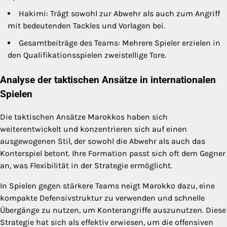
Hakimi: Trägt sowohl zur Abwehr als auch zum Angriff
mit bedeutenden Tackles und Vorlagen bei.
Gesamtbeiträge des Teams: Mehrere Spieler erzielen in
den Qualifikationsspielen zweistellige Tore.
Analyse der taktischen Ansätze in internationalen
Spielen
Die taktischen Ansätze Marokkos haben sich
weiterentwickelt und konzentrieren sich auf einen
ausgewogenen Stil, der sowohl die Abwehr als auch das
Konterspiel betont. Ihre Formation passt sich oft dem Gegner
an, was Flexibilität in der Strategie ermöglicht.
In Spielen gegen stärkere Teams neigt Marokko dazu, eine
kompakte Defensivstruktur zu verwenden und schnelle
Übergänge zu nutzen, um Konterangriffe auszunutzen. Diese
Strategie hat sich als effektiv erwiesen, um die offensiven