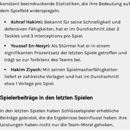
konstant beeindruckende Statistiken, die ihre Bedeutung auf
dem Spielfeld widerspiegeln.
Achraf Hakimi:
Bekannt für seine Schnelligkeit und
defensiven Fähigkeiten, hat er im Durchschnitt über 2
Tackles und 3 Interceptions pro Spiel.
Youssef En-Nesyri:
Als Stürmer hat er in einem
signifikanten Prozentsatz der letzten Spiele getroffen und
trägt so zur Torbilanz des Teams bei.
Hakim Ziyech:
Mit seinen Spielmacherfähigkeiten
liefert er zahlreiche Vorlagen und hat im Durchschnitt
etwa 1 Vorlage pro Spiel.
Spielerbeiträge in den letzten Spielen
In den letzten Spielen haben Schlüsselspieler erhebliche
Beiträge geleistet, die die Ergebnisse beeinflusst haben. Ihre
Leistungen haben nicht nur die Team-Moral gehoben,