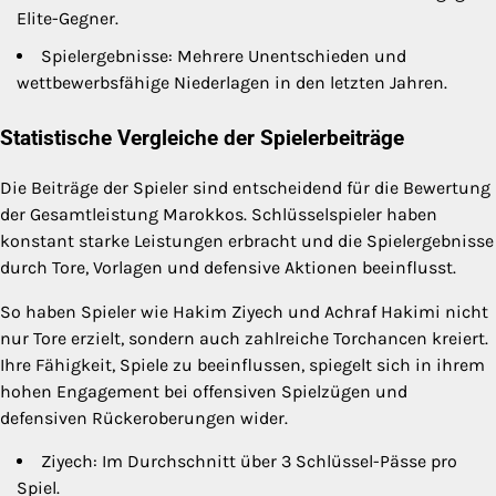
Elite-Gegner.
Spielergebnisse: Mehrere Unentschieden und
wettbewerbsfähige Niederlagen in den letzten Jahren.
Statistische Vergleiche der Spielerbeiträge
Die Beiträge der Spieler sind entscheidend für die Bewertung
der Gesamtleistung Marokkos. Schlüsselspieler haben
konstant starke Leistungen erbracht und die Spielergebnisse
durch Tore, Vorlagen und defensive Aktionen beeinflusst.
So haben Spieler wie Hakim Ziyech und Achraf Hakimi nicht
nur Tore erzielt, sondern auch zahlreiche Torchancen kreiert.
Ihre Fähigkeit, Spiele zu beeinflussen, spiegelt sich in ihrem
hohen Engagement bei offensiven Spielzügen und
defensiven Rückeroberungen wider.
Ziyech: Im Durchschnitt über 3 Schlüssel-Pässe pro
Spiel.