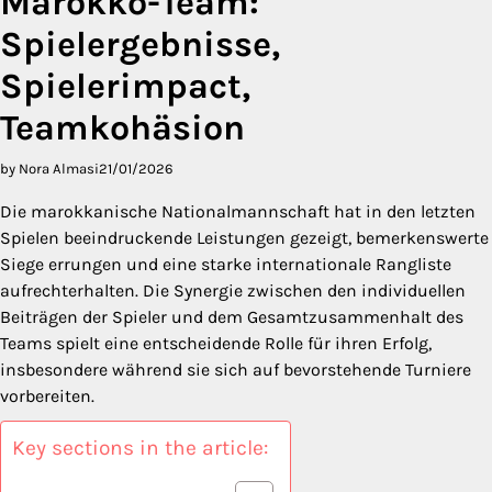
Marokko-Team:
Spielergebnisse,
Spielerimpact,
Teamkohäsion
by Nora Almasi
21/01/2026
Die marokkanische Nationalmannschaft hat in den letzten
Spielen beeindruckende Leistungen gezeigt, bemerkenswerte
Siege errungen und eine starke internationale Rangliste
aufrechterhalten. Die Synergie zwischen den individuellen
Beiträgen der Spieler und dem Gesamtzusammenhalt des
Teams spielt eine entscheidende Rolle für ihren Erfolg,
insbesondere während sie sich auf bevorstehende Turniere
vorbereiten.
Key sections in the article: