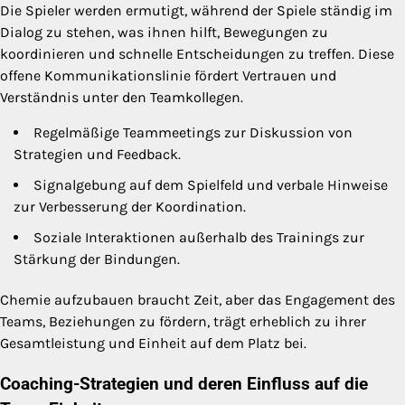
Die Spieler werden ermutigt, während der Spiele ständig im
Dialog zu stehen, was ihnen hilft, Bewegungen zu
koordinieren und schnelle Entscheidungen zu treffen. Diese
offene Kommunikationslinie fördert Vertrauen und
Verständnis unter den Teamkollegen.
Regelmäßige Teammeetings zur Diskussion von
Strategien und Feedback.
Signalgebung auf dem Spielfeld und verbale Hinweise
zur Verbesserung der Koordination.
Soziale Interaktionen außerhalb des Trainings zur
Stärkung der Bindungen.
Chemie aufzubauen braucht Zeit, aber das Engagement des
Teams, Beziehungen zu fördern, trägt erheblich zu ihrer
Gesamtleistung und Einheit auf dem Platz bei.
Coaching-Strategien und deren Einfluss auf die