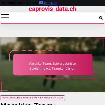
Skip
Thursday, Jun 18, 2026
Youtube
caprovis-data.ch
to
content
TEAMLEISTUNGSANALYSE IM FIFA ARAB CUP 2021